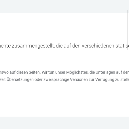
umente zusammengestellt, die auf den verschiedenen stat
erswo auf diesen Seiten. Wir tun unser Möglichstes, die Unterlagen auf de
Zeit Übersetzungen oder zweisprachige Versionen zur Verfügung zu stell