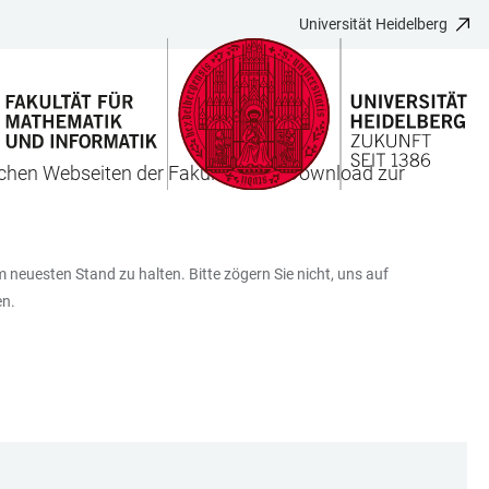
Universität Heidelberg
ischen Webseiten der Fakultät zum Download zur
m neuesten Stand zu halten. Bitte zögern Sie nicht, uns auf
en.