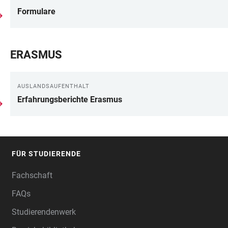
Formulare
ERASMUS
AUSLANDSAUFENTHALT
Erfahrungsberichte Erasmus
FÜR STUDIERENDE
FOOTER
Fachschaft
FAQs
Studierendenwerk