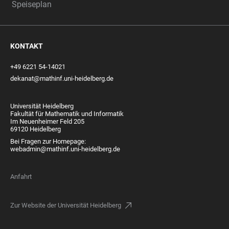
Speiseplan
KONTAKT
+49 6221 54-14021
dekanat@mathinf.uni-heidelberg.de
Universität Heidelberg
Fakultät für Mathematik und Informatik
Im Neuenheimer Feld 205
69120 Heidelberg
Bei Fragen zur Homepage:
webadmin@mathinf.uni-heidelberg.de
Anfahrt
Zur Website der Universität Heidelberg