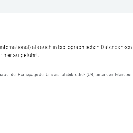
international) als auch in bibliographischen Datenbanken b
 hier aufgeführt.
Sie auf der Homepage der Universitätsbibliothek (UB) unter dem Menüpunk