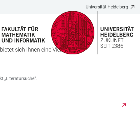
Universität Heidelberg
ietet sich Ihnen eine Vielzahl an
t „Literatursuche".