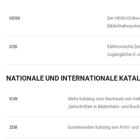
HEIDI
Der HEIDI-Online
TABELLE
Bibliothekssyst
EZB
Elektronische Zei
zugänglicher E-J
NATIONALE UND INTERNATIONALE KATA
KVK
Meta-Katalog zum Nachweis von mehr
TABELLE
Zeitschriften in Bibliotheks- und Bu
ZDB
bundesweiter Katalog von Print- und 