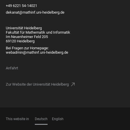
+49 6221 54-14021
dekanat@mathinf.uni-heidelberg.de
Universität Heidelberg
Fakultät für Mathematik und Informatik
Im Neuenheimer Feld 205
69120 Heidelberg
Bei Fragen zur Homepage:
webadmin@mathinf.uni-heidelberg.de
Anfahrt
Zur Website der Universität Heidelberg
This website in
Deutsch
English