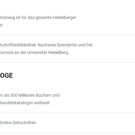
-Katalog ist für das gesamte Heidelberger
em
tschriftenbibliothek: Nachweis lizenzierter und frei
ournals an der Universität Heidelberg.
LOGE
 als 500 Millionen Büchern und
chhandelskatalogen weltweit
Online-Zeitschriften