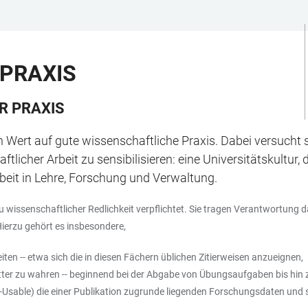
PRAXIS
R PRAXIS
 Wert auf gute wissenschaftliche Praxis. Dabei versucht s
licher Arbeit zu sensibilisieren: eine Universitätskultur,
Arbeit in Lehre, Forschung und Verwaltung.
zu wissenschaftlicher Redlichkeit verpflichtet. Sie tragen Verantwortun
Hierzu gehört es insbesondere,
en -- etwa sich die in diesen Fächern üblichen Zitierweisen anzueignen,
Dritter zu wahren -- beginnend bei der Abgabe von Übungsaufgaben bis hin z
-Usable) die einer Publikation zugrunde liegenden Forschungsdaten und 