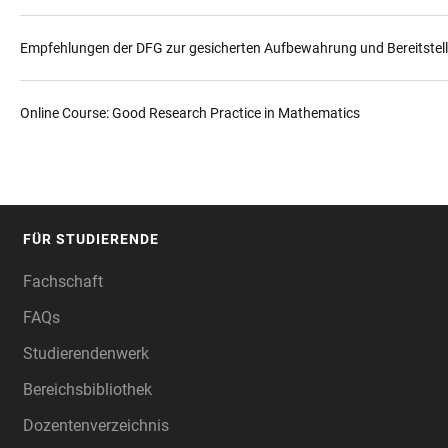
Empfehlungen der DFG zur gesicherten Aufbewahrung und Bereitstel
Online Course: Good Research Practice in Mathematics
FÜR STUDIERENDE
FOOTER
Fachschaft
FAQs
Studierendenwerk
Bereichsbibliothek
Dozentenverzeichnis