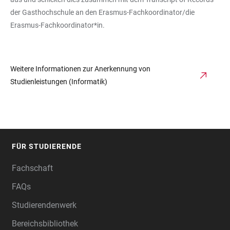
der Gasthochschule an den Erasmus-Fachkoordinator/die
Erasmus-Fachkoordinator*in.
Weitere Informationen zur Anerkennung von
Studienleistungen (Informatik)
FÜR STUDIERENDE
FOOTER
Fachschaft
FAQs
Studierendenwerk
Bereichsbibliothek