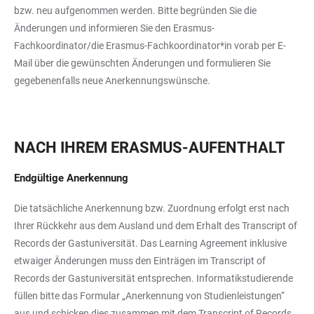
bzw. neu aufgenommen werden. Bitte begründen Sie die
Änderungen und informieren Sie den Erasmus-
Fachkoordinator/die Erasmus-Fachkoordinator*in vorab per E-
Mail über die gewünschten Änderungen und formulieren Sie
gegebenenfalls neue Anerkennungswünsche.
NACH IHREM ERASMUS-AUFENTHALT
Endgültige Anerkennung
Die tatsächliche Anerkennung bzw. Zuordnung erfolgt erst nach
Ihrer Rückkehr aus dem Ausland und dem Erhalt des Transcript of
Records der Gastuniversität. Das Learning Agreement inklusive
etwaiger Änderungen muss den Einträgen im Transcript of
Records der Gastuniversität entsprechen. Informatikstudierende
füllen bitte das Formular „Anerkennung von Studienleistungen“
aus und schicken dies zusammen mit dem Transcript of Records