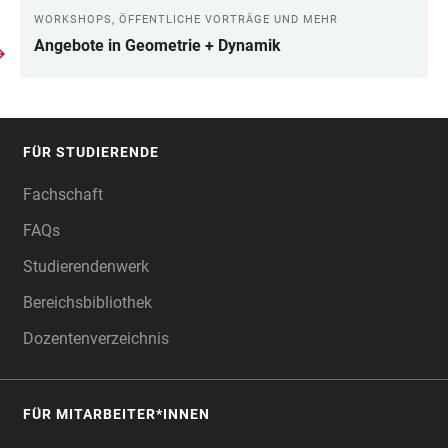
WORKSHOPS, ÖFFENTLICHE VORTRÄGE UND MEHR
Angebote in Geometrie + Dynamik
FÜR STUDIERENDE
FOOTER
Fachschaft
FAQs
Studierendenwerk
Bereichsbibliothek
Dozentenverzeichnis
FÜR MITARBEITER*INNEN