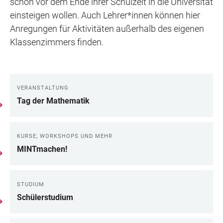
schon vor dem Ende ihrer Schulzeit in die Universität
einsteigen wollen. Auch Lehrer*innen können hier
Anregungen für Aktivitäten außerhalb des eigenen
Klassenzimmers finden.
VERANSTALTUNG
LINKS
Tag der Mathematik
KURSE, WORKSHOPS UND MEHR
MINTmachen!
STUDIUM
Schülerstudium