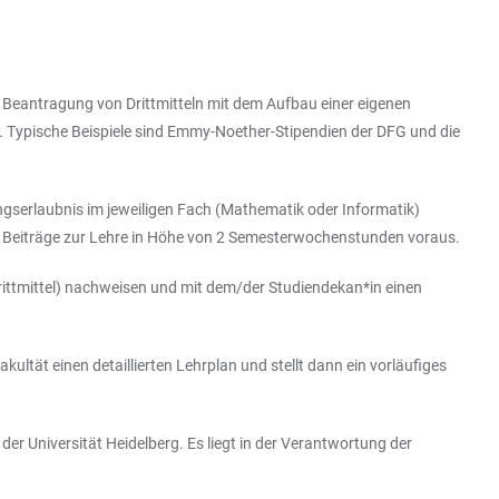
Beantragung von Drittmitteln mit dem Aufbau einer eigenen
n. Typische Beispiele sind Emmy-Noether-Stipendien der DFG und die
gserlaubnis im jeweiligen Fach (Mathematik oder Informatik)
g Beiträge zur Lehre in Höhe von 2 Semesterwochenstunden voraus.
ittmittel) nachweisen und mit dem/der Studiendekan*in einen
ultät einen detaillierten Lehrplan und stellt dann ein vorläufiges
r Universität Heidelberg. Es liegt in der Verantwortung der