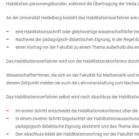
Habilitation personengebunden, während die Übertragung der Venia Le
An der Universität Heidelberg besteht das Habilitationsverfahren wie
eine Habilitationsschrift oder gleichwertige wissenschaftliche
Nachweis der pädagogisch-didaktischen Eignung, in der Regel du
einen Vortrag vor der Fakultät zu einem Thema außerhalb des e
Das Habilitationsverfahren wird von der Habilitationskonferenz durch
Wissenschaftler*innen, die sich an der Fakultät für Mathematik und I
diesem Zeitpunkt melden sie auch die Lehrveranstaltung zum Nachwe
Das Habilitationsverfahren selbst wird nach Abschluss der Habilitati
Im ersten Schritt entscheidet die Habilitationskonferenz über di
In einem zweiten Schritt begutachtet der Habilitationsausschuss d
pädagogisch-didaktische Eignung abstimmt und das Thema des H
Den Abschluss bildet der Habilitationsvortrag vor der Fakultät