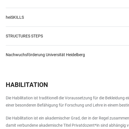
heiSKILLS
STRUCTURES STEPS
Nachwuchsförderung Universität Heidelberg
HABILITATION
Die Habilitation ist traditionell die Voraussetzung für die Bekleidung
einer besonderen Befähigung für Forschung und Lehre in einem best
Die Habilitation ist ein akademischer Grad, der in der Regel zusamme
damit verbundene akademische Titel Privatdozent*in sind abhängig von