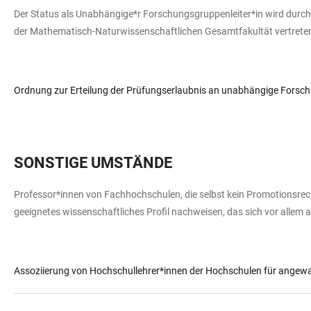
Der Status als Unabhängige*r Forschungsgruppenleiter*in wird durch d
der Mathematisch-Naturwissenschaftlichen Gesamtfakultät vertrete
Ordnung zur Erteilung der Prüfungserlaubnis an unabhängige Forsc
SONSTIGE UMSTÄNDE
Professor*innen von Fachhochschulen, die selbst kein Promotionsrech
geeignetes wissenschaftliches Profil nachweisen, das sich vor allem a
Assoziierung von Hochschullehrer*innen der Hochschulen für angewa