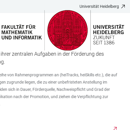
Universität Heidelberg
 ihrer zentralen Aufgaben in der Förderung des
ng.
Reihe von Rahmenprogrammen an (heiTracks, heiSkills etc.), die auf
n zugrunde liegen, die zu einer unbefristeten Anstellung im
en sich in Dauer, Förderquelle, Nachweispflicht und Grad der
fikation nach der Promotion, und ziehen die Verpflichtung zur
.