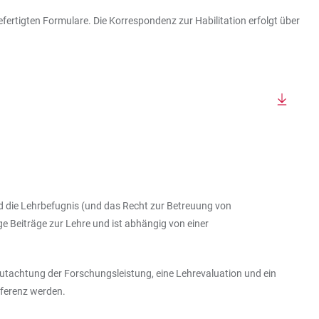
efertigten Formulare. Die Korrespondenz zur Habilitation erfolgt über
wird die Lehrbefugnis (und das Recht zur Betreuung von
ge Beiträge zur Lehre und ist abhängig von einer
egutachtung der Forschungsleistung, eine Lehrevaluation und ein
nferenz werden.