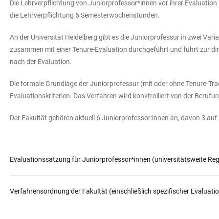
Die Lehrverpflichtung von Juniorprofessor*innen vor ihrer Evaluatio
die Lehrverpflichtung 6 Semesterwochenstunden.
An der Universität Heidelberg gibt es die Juniorprofessur in zwei Var
zusammen mit einer Tenure-Evaluation durchgeführt und führt zur direk
nach der Evaluation.
Die formale Grundlage der Juniorprofessur (mit oder ohne Tenure-Tr
Evaluationskriterien. Das Verfahren wird konktrolliert von der Beru
Der Fakultät gehören aktuell 6 Juniorprofessor:innen an, davon 3 auf
Evaluationssatzung für Juniorprofessor*innen (universitätsweite Re
Verfahrensordnung der Fakultät (einschließlich spezifischer Evaluatio