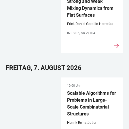
Strong and Weak
Mixing Dynamics from
Flat Surfaces
Erick Daniel Gordillo Herrerías
INF 205, SR 2/104
FREITAG, 7. AUGUST 2026
10:00 Uhr
Scalable Algorithms for
Problems in Large-
Scale Combinatorial
Structures
Henrik Reinstädtler