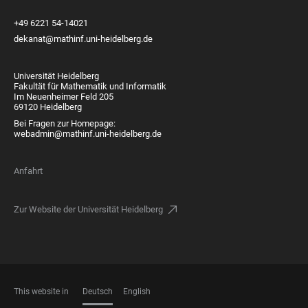
+49 6221 54-14021
dekanat@mathinf.uni-heidelberg.de
Universität Heidelberg
Fakultät für Mathematik und Informatik
Im Neuenheimer Feld 205
69120 Heidelberg
Bei Fragen zur Homepage:
webadmin@mathinf.uni-heidelberg.de
Anfahrt
Zur Website der Universität Heidelberg
This website in
Deutsch
English