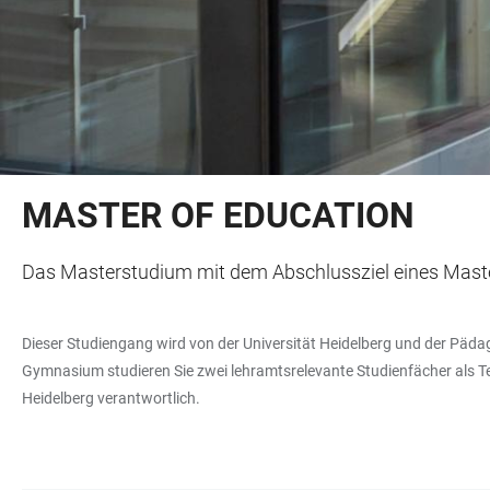
MASTER OF EDUCATION
Das Masterstudium mit dem Abschlussziel eines Master
Dieser Studiengang wird von der Universität Heidelberg und der Päd
Gymnasium studieren Sie zwei lehramtsrelevante Studienfächer als Tei
Heidelberg verantwortlich.