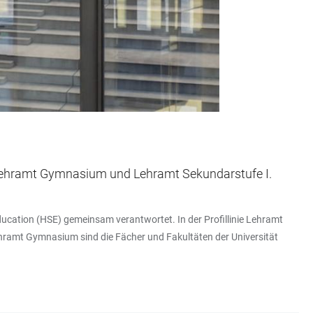
n Lehramt Gymnasium und Lehramt Sekundarstufe I.
ucation (HSE) gemeinsam verantwortet. In der Profillinie Lehramt
Lehramt Gymnasium sind die Fächer und Fakultäten der Universität