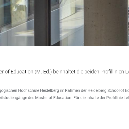
 of Education (M. Ed.) beinhaltet die beiden Profillinie
agogischen Hochschule Heidelberg im Rahmen der Heidelberg School of Ed
lstudiengänge des Master of Education. Für die Inhalte der Profillinie 